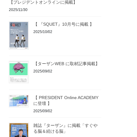
【プレジデントオンラインに掲載】
2025/11/30
【 『SQUET』10月号に掲載 】
2025/10/02
【ターザンWEB に取材記事掲載】
2025/09/02
【 PRESIDENT Online ACADEMY
に登壇 】
2025/09/02
雑誌『ターザン』に掲載「すぐや
る脳＆続ける脳」