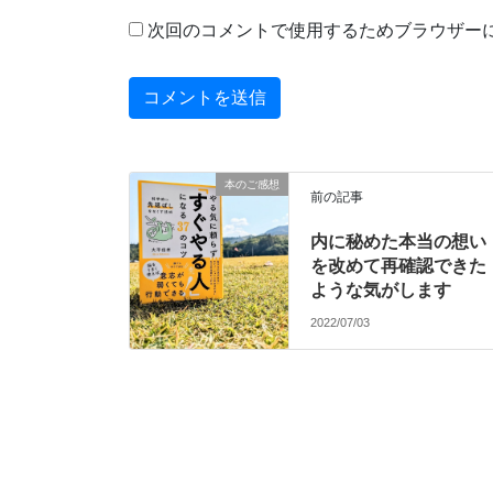
次回のコメントで使用するためブラウザー
本のご感想
前の記事
内に秘めた本当の想い
を改めて再確認できた
ような気がします
2022/07/03