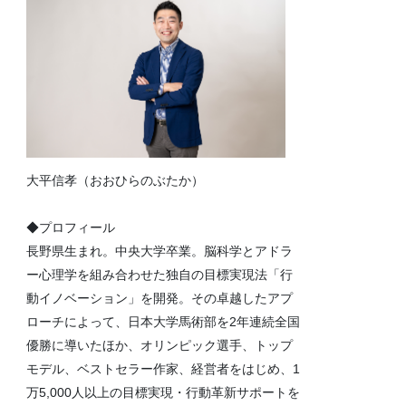
大平信孝（おおひらのぶたか）
◆プロフィール
長野県生まれ。中央大学卒業。脳科学とアドラ
ー心理学を組み合わせた独自の目標実現法「行
動イノベーション」を開発。その卓越したアプ
ローチによって、日本大学馬術部を2年連続全国
優勝に導いたほか、オリンピック選手、トップ
モデル、ベストセラー作家、経営者をはじめ、1
万5,000人以上の目標実現・行動革新サポートを