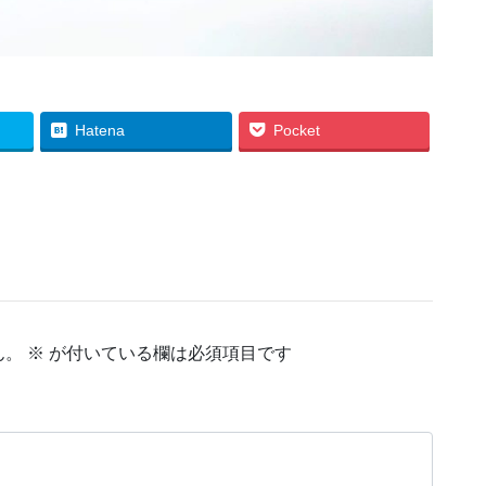
Hatena
Pocket
ん。
※
が付いている欄は必須項目です