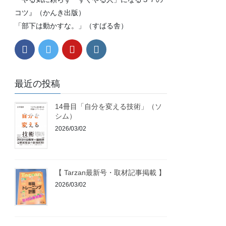
コツ』（かんき出版）
「部下は動かすな。」（すばる舎）
最近の投稿
14冊目「自分を変える技術」（ソ
シム）
2026/03/02
【 Tarzan最新号・取材記事掲載 】
2026/03/02