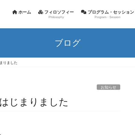
ホーム
フィロソフィー
プログラム・セッション
Philosophy
Program・Session
ブログ
じまりました
お知らせ
、はじまりました