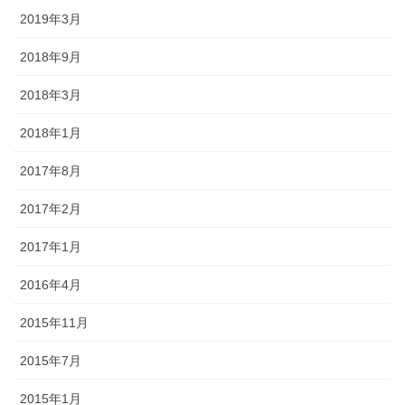
2019年3月
2018年9月
2018年3月
2018年1月
2017年8月
2017年2月
2017年1月
2016年4月
2015年11月
2015年7月
2015年1月