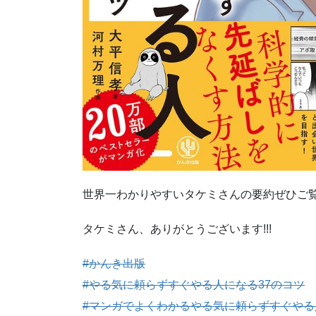
世界一わかりやすいタケミさんの要約ぜひご覧く
タケミさん、ありがとうございます!!!
#かんき出版
#やる気に頼らずすぐやる人になる37のコツ
#マンガでよくわかるやる気に頼らずすぐやる