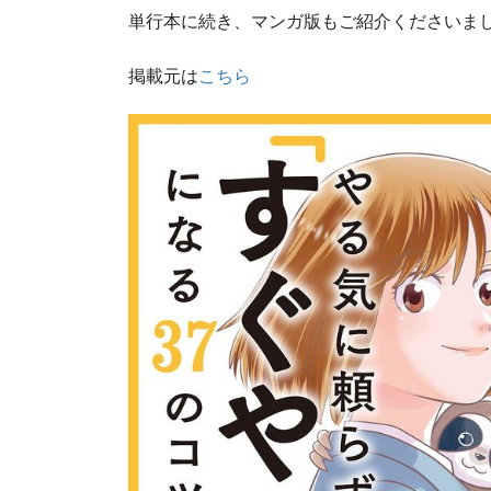
単行本に続き、マンガ版もご紹介くださいました
掲載元は
こちら