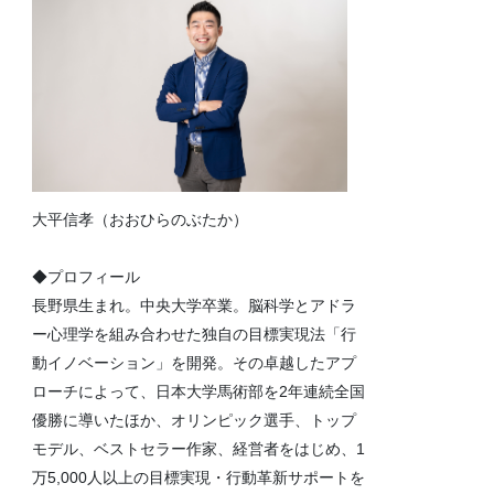
大平信孝（おおひらのぶたか）
◆プロフィール
長野県生まれ。中央大学卒業。脳科学とアドラ
ー心理学を組み合わせた独自の目標実現法「行
動イノベーション」を開発。その卓越したアプ
ローチによって、日本大学馬術部を2年連続全国
優勝に導いたほか、オリンピック選手、トップ
モデル、ベストセラー作家、経営者をはじめ、1
万5,000人以上の目標実現・行動革新サポートを