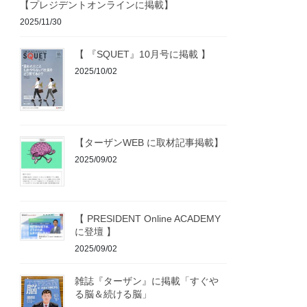
【プレジデントオンラインに掲載】
2025/11/30
【 『SQUET』10月号に掲載 】
2025/10/02
【ターザンWEB に取材記事掲載】
2025/09/02
【 PRESIDENT Online ACADEMY
に登壇 】
2025/09/02
雑誌『ターザン』に掲載「すぐや
る脳＆続ける脳」