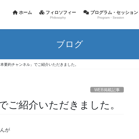
ホーム
フィロソフィー
プログラム・セッション
Philosophy
Program・Session
ブログ
「本要約チャンネル」でご紹介いただきました。
WEB掲載記事
でご紹介いただきました。
さんが