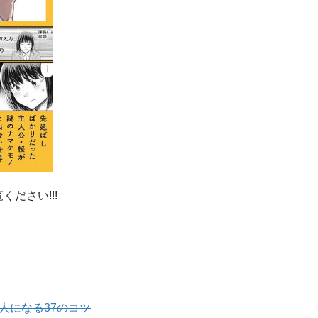
ださい!!!
人になる37のコツ