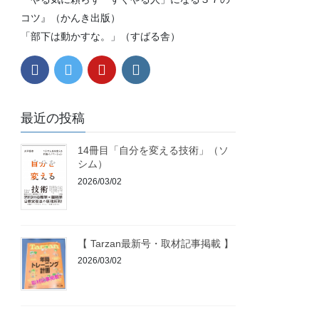
コツ』（かんき出版）
「部下は動かすな。」（すばる舎）
最近の投稿
14冊目「自分を変える技術」（ソ
シム）
2026/03/02
【 Tarzan最新号・取材記事掲載 】
2026/03/02