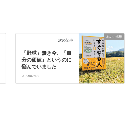
本のご感想
次の記事
「野球」無き今、「自
分の価値」というのに
悩んでいました
2023/07/18