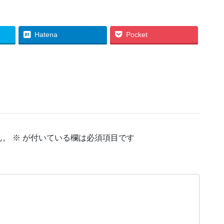
Hatena
Pocket
ん。
※
が付いている欄は必須項目です