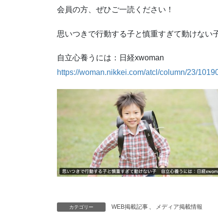
会員の方、ぜひご一読ください！
思いつきで行動する子と慎重すぎて動けな
自立心養うには：日経xwoman
https://woman.nikkei.com/atcl/column/23/101
WEB掲載記事
、
メディア掲載情報
カテゴリー