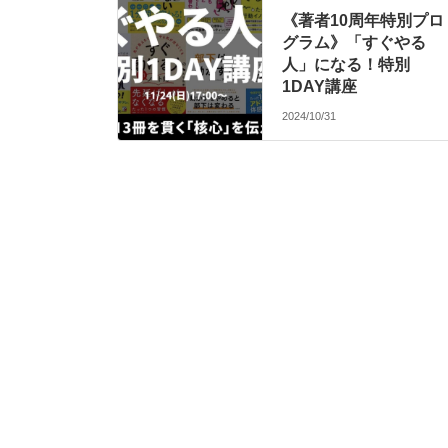
《著者10周年特別プロ
グラム》「すぐやる
人」になる！特別
1DAY講座
2024/10/31