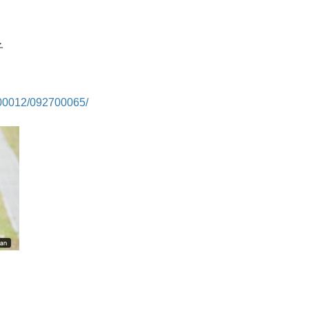
い子
900012/092700065/