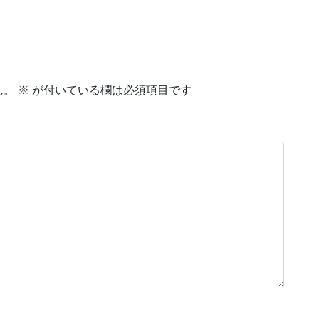
ん。
※
が付いている欄は必須項目です