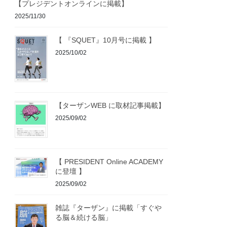
【プレジデントオンラインに掲載】
2025/11/30
【 『SQUET』10月号に掲載 】
2025/10/02
【ターザンWEB に取材記事掲載】
2025/09/02
【 PRESIDENT Online ACADEMY
に登壇 】
2025/09/02
雑誌『ターザン』に掲載「すぐや
る脳＆続ける脳」