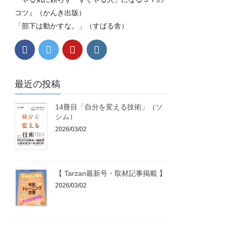
コツ』（かんき出版）
「部下は動かすな。」（すばる舎）
最近の投稿
14冊目「自分を変える技術」（ソ
シム）
2026/03/02
【 Tarzan最新号・取材記事掲載 】
2026/03/02