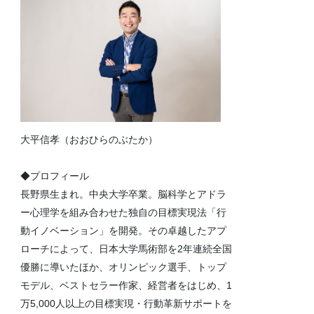
大平信孝（おおひらのぶたか）
◆プロフィール
長野県生まれ。中央大学卒業。脳科学とアドラ
ー心理学を組み合わせた独自の目標実現法「行
動イノベーション」を開発。その卓越したアプ
ローチによって、日本大学馬術部を2年連続全国
優勝に導いたほか、オリンピック選手、トップ
モデル、ベストセラー作家、経営者をはじめ、1
万5,000人以上の目標実現・行動革新サポートを