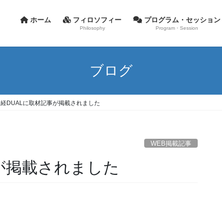
ホーム
フィロソフィー
プログラム・セッション
Philosophy
Program・Session
ブログ
日経DUALに取材記事が掲載されました
WEB掲載記事
事が掲載されました