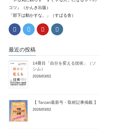
コツ』（かんき出版）
「部下は動かすな。」（すばる舎）
最近の投稿
14冊目「自分を変える技術」（ソ
シム）
2026/03/02
【 Tarzan最新号・取材記事掲載 】
2026/03/02