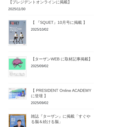
【プレジデントオンラインに掲載】
2025/11/30
【 『SQUET』10月号に掲載 】
2025/10/02
【ターザンWEB に取材記事掲載】
2025/09/02
【 PRESIDENT Online ACADEMY
に登壇 】
2025/09/02
雑誌『ターザン』に掲載「すぐや
る脳＆続ける脳」