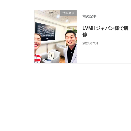
情報発信
前の記事
LVMHジャパン様で研
修
2024/07/31