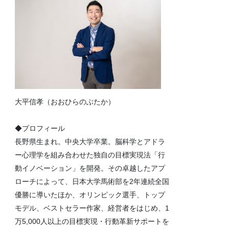
大平信孝（おおひらのぶたか）
◆プロフィール
長野県生まれ。中央大学卒業。脳科学とアドラ
ー心理学を組み合わせた独自の目標実現法「行
動イノベーション」を開発。その卓越したアプ
ローチによって、日本大学馬術部を2年連続全国
優勝に導いたほか、オリンピック選手、トップ
モデル、ベストセラー作家、経営者をはじめ、1
万5,000人以上の目標実現・行動革新サポートを