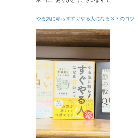
本当に、ありがとうございます！
やる気に頼らずすぐやる人になる３７のコツ