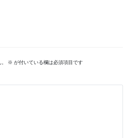
ん。
※
が付いている欄は必須項目です