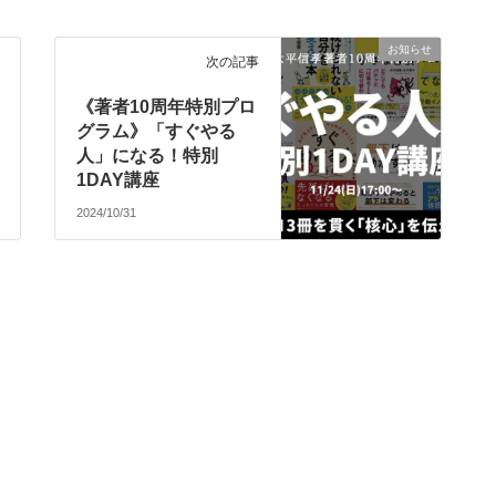
お知らせ
次の記事
《著者10周年特別プロ
グラム》「すぐやる
人」になる！特別
1DAY講座
2024/10/31