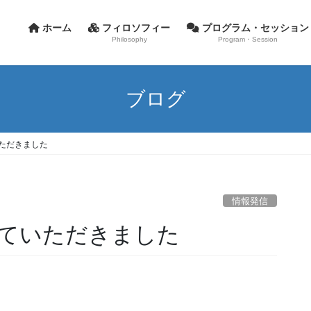
ホーム
フィロソフィー
プログラム・セッション
Philosophy
Program・Session
ブログ
いただきました
情報発信
れていただきました